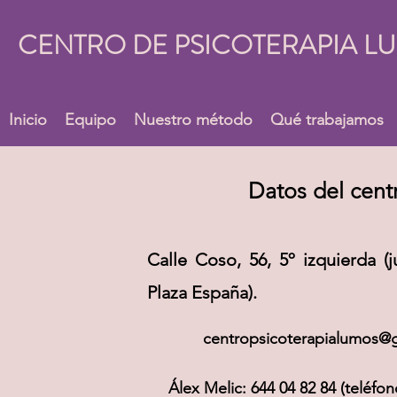
CENTRO DE PSICOTERAPIA L
Inicio
Equipo
Nuestro método
Qué trabajamos
Datos del cent
Calle Coso, 56, 5º izquierda (
Plaza España).
centropsicoterapialumos@
Álex Melic: 644 04 82 84 (teléf