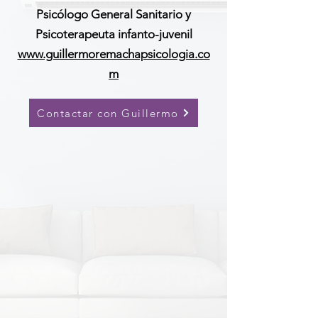
Psicólogo General Sanitario y
Psicoterapeuta infanto-juvenil
www.guillermoremachapsicologia.co
m
Contactar con Guillermo