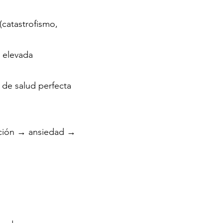
(catastrofismo,
, elevada
 de salud perfecta
pación → ansiedad →