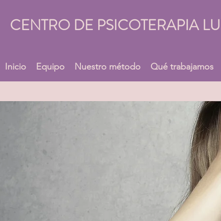
CENTRO DE PSICOTERAPIA L
Inicio
Equipo
Nuestro método
Qué trabajamos