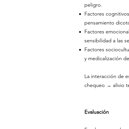
peligro.
Factores cognitivos
pensamiento dicotó
Factores emocionale
sensibilidad a las 
Factores sociocult
y medicalización de
La interacción de 
chequeo → alivio 
Evaluación