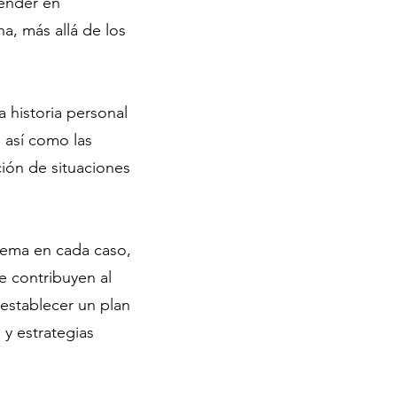
render en
a, más allá de los
a historia personal
 así como las
ión de situaciones
blema en cada caso,
 contribuyen al
establecer un plan
 y estrategias