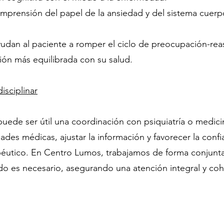
mprensión del papel de la ansiedad y del sistema cuer
ayudan al paciente a romper el ciclo de preocupación-re
ión más equilibrada con su salud.
isciplinar
uede ser útil una coordinación con psiquiatría o medicin
des médicas, ajustar la información y favorecer la confi
péutico. En Centro Lumos, trabajamos de forma conjunt
do es necesario, asegurando una atención integral y coh