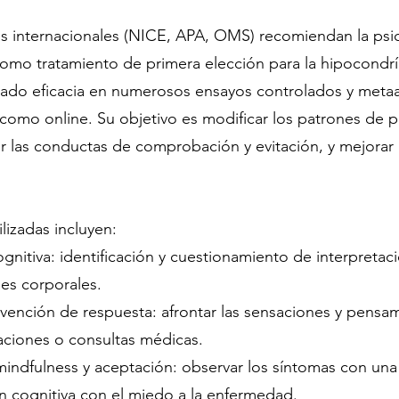
as internacionales (NICE, APA, OMS) recomiendan la psic
omo tratamiento de primera elección para la hipocondrí
do eficacia en numerosos ensayos controlados y metaan
 como online. Su objetivo es modificar los patrones de
cir las conductas de comprobación y evitación, y mejorar l
lizadas incluyen:
gnitiva: identificación y cuestionamiento de interpretac
es corporales.
vención de respuesta: afrontar las sensaciones y pensa
aciones o consultas médicas.
ndfulness y aceptación: observar los síntomas con una a
n cognitiva con el miedo a la enfermedad.