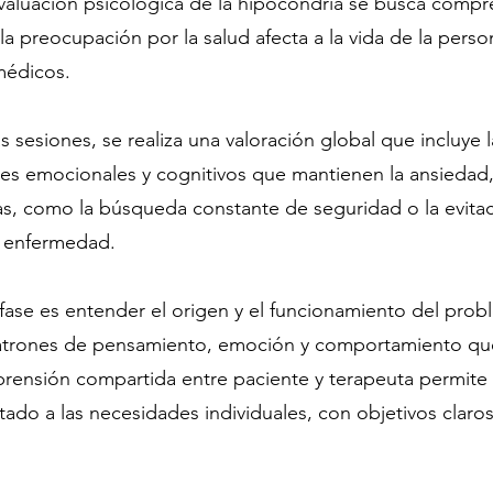
valuación psicológica de la hipocondría se busca comp
 preocupación por la salud afecta a la vida de la person
médicos.
s sesiones, se realiza una valoración global que incluye l
res emocionales y cognitivos que mantienen la ansiedad,
s, como la búsqueda constante de seguridad o la evitac
a enfermedad.
 fase es entender el origen y el funcionamiento del pro
patrones de pensamiento, emoción y comportamiento que
prensión compartida entre paciente y terapeuta permite 
tado a las necesidades individuales, con objetivos claros