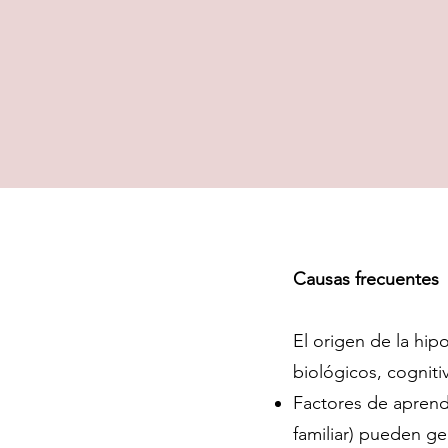
Causas frecuentes
El origen de la hip
biológicos, cogniti
Factores de aprend
familiar) pueden ge