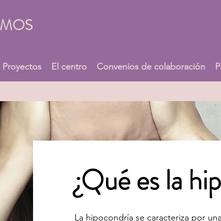
UMOS
Proyectos
El centro
Convenios de colaboración
P
¿Qué es la hi
La hipocondría se caracteriza por un