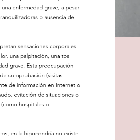
r una enfermedad grave, a pesar
ranquilizadoras o ausencia de
rpretan sensaciones corporales
or, una palpitación, una tos
dad grave. Esta preocupación
de comprobación (visitas
te de información en Internet o
udo, evitación de situaciones o
 (como hospitales o
cos, en la hipocondría no existe