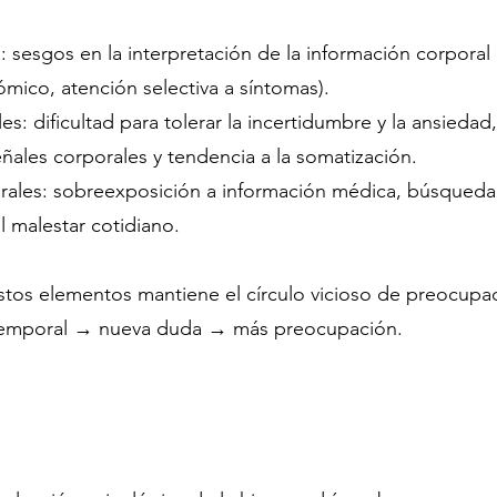
: sesgos en la interpretación de la información corporal 
mico, atención selectiva a síntomas).
s: dificultad para tolerar la incertidumbre y la ansiedad
señales corporales y tendencia a la somatización.
urales: sobreexposición a información médica, búsqueda
l malestar cotidiano.
estos elementos mantiene el círculo vicioso de preocu
temporal → nueva duda → más preocupación.