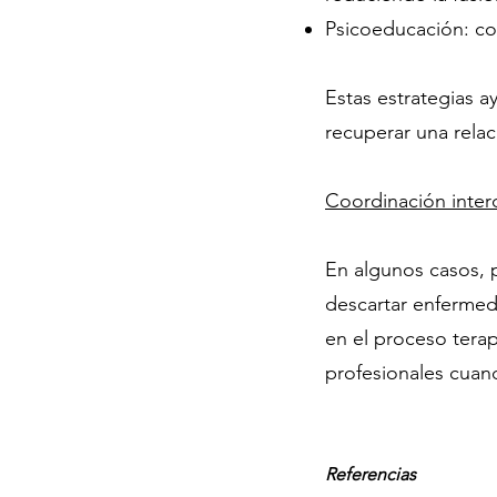
Psicoeducación: co
Estas estrategias 
recuperar una relac
Coordinación interd
En algunos casos, p
descartar enfermeda
en el proceso tera
profesionales cuan
Referencias