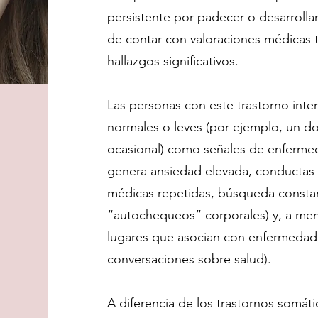
persistente por padecer o desarrolla
de contar con valoraciones médicas t
hallazgos significativos.
Las personas con este trastorno inte
normales o leves (por ejemplo, un dol
ocasional) como señales de enferme
genera ansiedad elevada, conductas 
médicas repetidas, búsqueda constan
“autochequeos” corporales) y, a men
lugares que asocian con enfermedad
conversaciones sobre salud).
A diferencia de los trastornos somáti