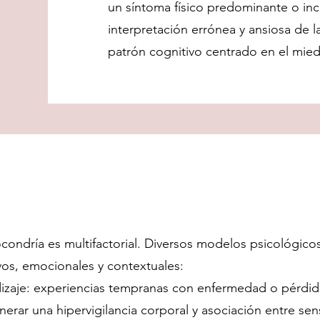
un síntoma físico predominante o inc
interpretación errónea y ansiosa de 
patrón cognitivo centrado en el mied
ocondría es multifactorial. Diversos modelos psicológico
vos, emocionales y contextuales:
izaje: experiencias tempranas con enfermedad o pérdid
nerar una hipervigilancia corporal y asociación entre sens