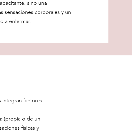
apacitante, sino una
las sensaciones corporales y un
o a enfermar.
s integran factores
a (propia o de un
aciones físicas y