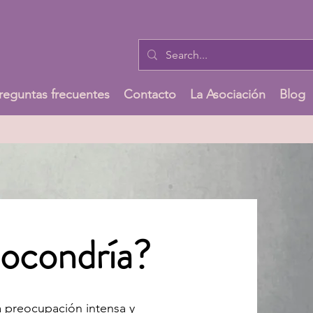
reguntas frecuentes
Contacto
La Asociación
Blog
pocondría?
a preocupación intensa y