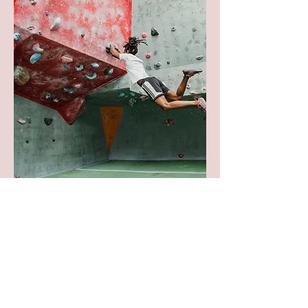
Elementos naturales
Miedo al fuego, rayos, truenos, alturas,
etc.