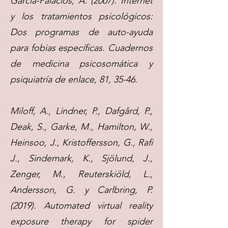
García-Palacios, A. (2007). Internet
y los tratamientos psicológicos:
Dos programas de auto-ayuda
para fobias específicas. Cuadernos
de medicina psicosomática y
psiquiatría de enlace, 81, 35-46.
Miloff, A., Lindner, P., Dafgård, P.,
Deak, S., Garke, M., Hamilton, W.,
Heinsoo, J., Kristoffersson, G., Rafi
J., Sindemark, K., Sjölund, J.,
Zenger, M., Reuterskiöld, L.,
Andersson, G. y Carlbring, P.
(2019). Automated virtual reality
exposure therapy for spider