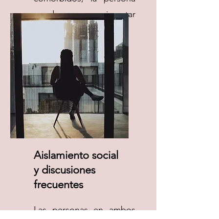
puede experimentar
ambos.
Aislamiento social
y discusiones
frecuentes
Las personas en ambos