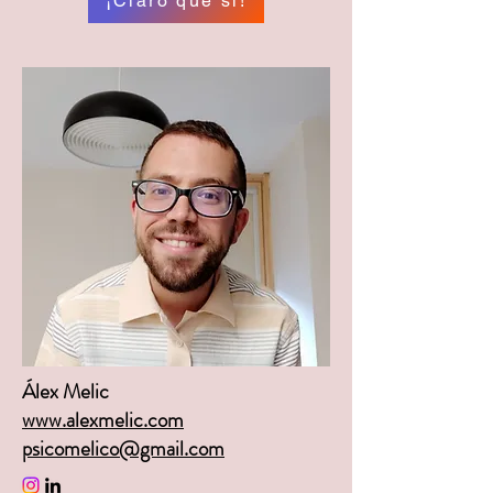
¡Claro que sí!
Álex Melic
www.alexmelic.com
psicomelico@gmail.com