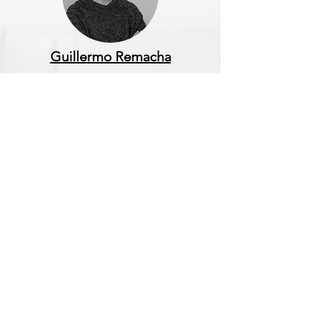
Guillermo Remacha
Psicólogo General Sanitario y
Psicoterapeuta infanto-juvenil
www.guillermoremachapsicologia.co
m
Contactar con Guillermo