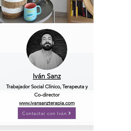
Iván Sanz
Trabajador Social Clínico, Terapeuta y
Co-director
www.ivansanzterapia.com
Contactar con Iván