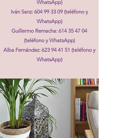
WhatsApp)
Iván Sanz:
604 99 33 09
(teléfono y
WhatsApp)
Guillermo Remacha:
614 35 47 04
(teléfono y WhatsApp)
Alba Fernández:
623 94 41 51
(teléfono y
WhatsApp)