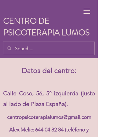
CENTRO DE
PSICOTERAPIA LUMOS
Datos del centro:
Calle Coso, 56, 5º izquierda (justo
al lado de Plaza España).
centropsicoterapialumos@gmail.com
Álex Melic:
644 04 82 84
(teléfono y