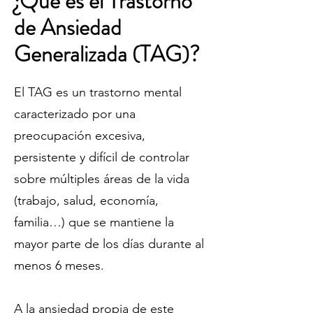
¿Qué es el Trastorno
de Ansiedad
Generalizada (TAG)?
El TAG es un trastorno mental
caracterizado por una
preocupación excesiva,
persistente y difícil de controlar
sobre múltiples áreas de la vida
(trabajo, salud, economía,
familia…) que se mantiene la
mayor parte de los días durante al
menos 6 meses.
A la ansiedad propia de este