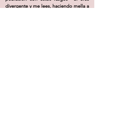
divergente y me lees, haciendo mella a 
ese sentimiento de falta de integración 
social, no estás sol@. Ahora, más que 
nunca, en la unión está la fuerza.
Fdo. Álex Melic Montañés
Altas capacidades
1 comentario