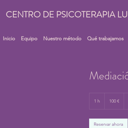
CENTRO DE PSICOTERAPIA L
Inicio
Equipo
Nuestro método
Qué trabajamos
Mediaci
100
euros
1 h
1
100 €
Reservar ahora