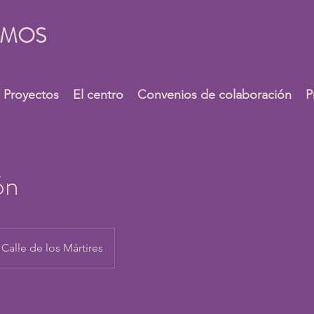
UMOS
Proyectos
El centro
Convenios de colaboración
P
ón
Calle de los Mártires