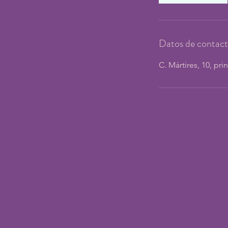
Datos de contac
C. Mártires, 10, pri