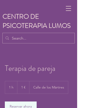
CENTRO DE
PSICOTERAPIA LUMOS
Terapia de pareja
1
euro
1 h
1
1 €
Calle de los Mártires
Reservar ahora